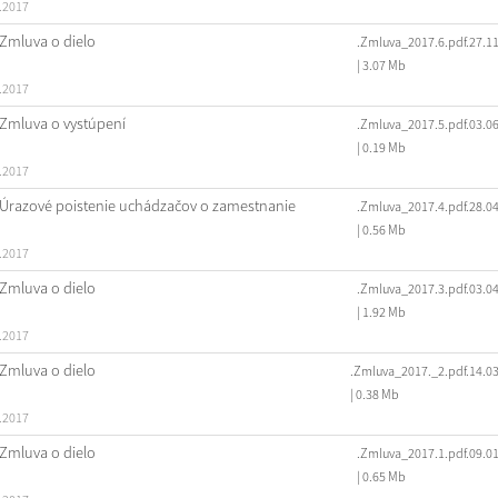
.2017
Zmluva o dielo
.Zmluva_2017.6.pdf.27.1
| 3.07 Mb
.2017
Zmluva o vystúpení
.Zmluva_2017.5.pdf.03.0
| 0.19 Mb
.2017
Úrazové poistenie uchádzačov o zamestnanie
.Zmluva_2017.4.pdf.28.0
| 0.56 Mb
.2017
Zmluva o dielo
.Zmluva_2017.3.pdf.03.0
| 1.92 Mb
.2017
Zmluva o dielo
.Zmluva_2017._2.pdf.14.0
| 0.38 Mb
.2017
Zmluva o dielo
.Zmluva_2017.1.pdf.09.0
| 0.65 Mb