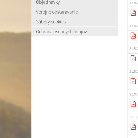
Objednávky
12.06
Verejné obstarávanie
Súbory cookies
12.06
Ochrana osobných údajov
31.5.
21.5.
21.05
27.12