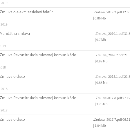
.2019
Zmluva o elektr. zasielaní faktúr
.Zmluva_2019.2.pdf.12.0
| 0.86 Mb
.2019
Mandátna zmluva
.Zmluva_2019.1.pdf.31.
| 0.7 Mb
2019
Zmluva Rekonštrukcia miestnej komunikácie
.Zmluva_2018.2.pdf.21.
| 0.99 Mb
2018
Zmluva o dielo
.Zmluva_2018.1.pdf.21.
| 0.83 Mb
.2018
Zmluva Rekonštrukcia miestnej komunikácie
.Zmluva2017.8.pdf.27.1
| 3.26 Mb
.2017
Zmluva o dielo
.Zmluva_2017.7.pdf.06.1
| 1.04 Mb