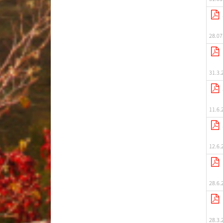
28.07
31.3.
11.6.
12.6.
28.6.
28.3.