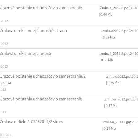
Úrazové poistenie uchádzačov o zamestnanie
.Zmluva_2012.3.pdf.31.1
| 0.44 Mb
.2012
Zmluva o reklamnej činnosti/2.strana
.zmluva2012.2.pdf.24.1
| 0.32 Mb
.2012
Zmluva o reklamnej činnosti
.zmluva_2012.2.pdf.24.1
| 0.38 Mb
.2012
Úrazové poistenie uchádzačov o zamestnanie/2
.zmluva2012.pdf.30.
strana
| 0.25 Mb
2012
Úrazové poistenie uchádzačov o zamestnanie
.zmluva_2012.pdf.30.
| 0.17 Mb
2012
Zmluva o dielo č. 02462011/2 strana
.zmluva_20111.jpg.20.
| 0.19 Mb
0.5.2011