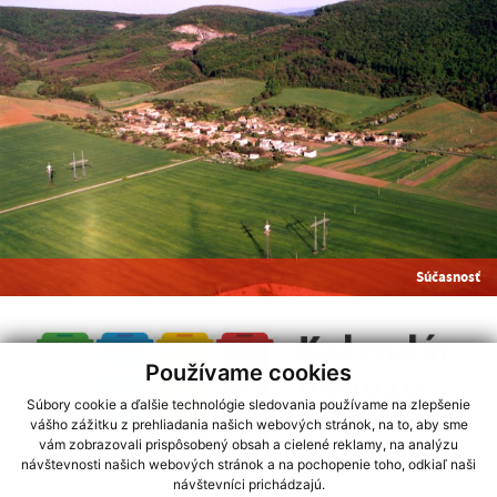
Súčasnosť
Používame cookies
Súbory cookie a ďalšie technológie sledovania používame na zlepšenie
vášho zážitku z prehliadania našich webových stránok, na to, aby sme
vám zobrazovali prispôsobený obsah a cielené reklamy, na analýzu
návštevnosti našich webových stránok a na pochopenie toho, odkiaľ naši
využite možnosť získavania aktuálnych informácií s využitím RSS
návštevníci prichádzajú.