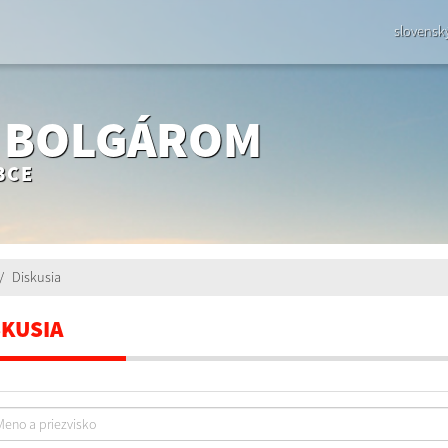
slovensk
- BOLGÁROM
BCE
Diskusia
SKUSIA