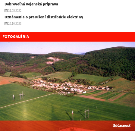
Dobrovoľná vojenská príprava
31.05.2022
Oznámenie o prerušení distribúcie elektriny
22.10.2023
FOTOGALÉRIA
Súčasnosť